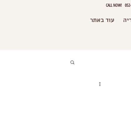
CALL NOW! 052-2
יה
עוד באתר