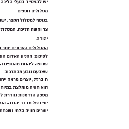
יש להצטייד בנעלי הליכה נ
מסלולים נוספים
יהודה.
המסלולים הארוכים יותר מ
לסיכום: הקניון האדום הו
שרוצה ליהנות מהנופים המ
שצבעם נובע מהתרכוב
ת ברזל, יוצרים מראה ייחוד
הוא חוויה מומלצת במיוח
מספק הזדמנות נהדרת לי
יופיו של מדבר יהודה. ה
יוצרים חוויה בלתי נשכח