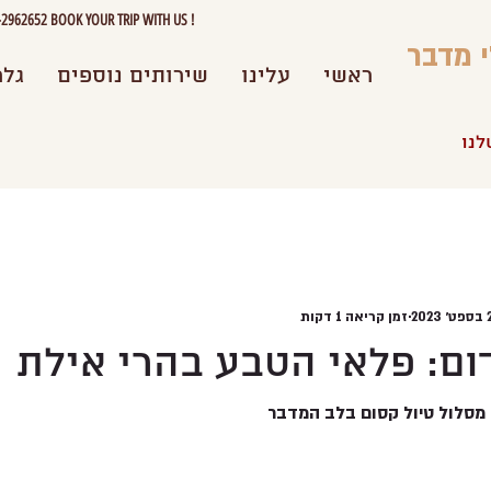
962652 BOOK YOUR TRIP WITH US !
י מדבר
ראשי
עלינו
שירותים נוספים
גלר
לנו
202
זמן קריאה 1 דקות
ום: פלאי הטבע בהרי אילת
: מסלול טיול קסום בלב המדבר