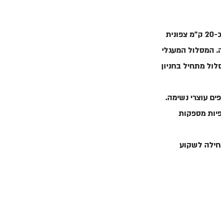
הקניון האדום בהרי אילת הוא אחד מאתרי הטיול הפופולריים ביותר בישראל. המסלול, שנמצא כ-20 ק"מ צפונית 
.
המסלול המעגלי 
סלול מתחיל בחניון 
ים עוצרי נשימה. 
פיות מספקות 
חילה לשקוע 