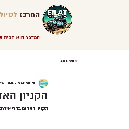
המרכז
לטיול
המדבר הוא הבית ש
All Posts
TOMER MADMONI
28 בספט׳ 3
הקניון האד
הקניון האדום בהרי אילת