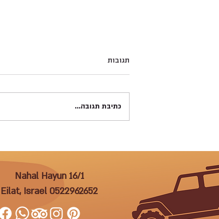
תגובות
כתיבת תגובה...
הפקת אירועים לחברות באילת
Nahal Hayun 16/1
Eilat, Israel
0522962652