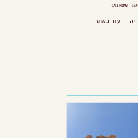
CALL NOW! 052-2
יה
עוד באתר