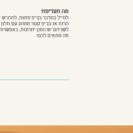
מה תעדיפו?
לטייל במדבר בג׳יפ פתוח, להרגיש
הרוח או בג׳יפ סגור
ממוזג
עם חלון 
לשניהם יש המון יתרונות, באפשרו
מה מתאים לכם!