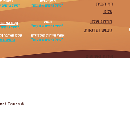
קניון אדום
נגיעות מ
דף הבית
*טיול ג׳יפים 4 שעות*
*טיול ג׳יפים 
עלינו
הבלוג שלנו
תמנע
קסם המדבר 
*טיול ג׳יפים 4 שעות*
*טיול ג׳יפים 4 שעות*
גיבוש וסדנאות
אתרי תיירות ומסלולים
קסם המדבר (ק
*טיול ג׳יפים 4 שעות*
ג׳יפים 4 שעות*
אירוח ואירועים
Term
sert Tours ©