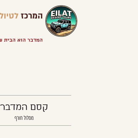
המרכז
לטיול
המדבר הוא הבית ש
קסם המדבר
מסלול חורף