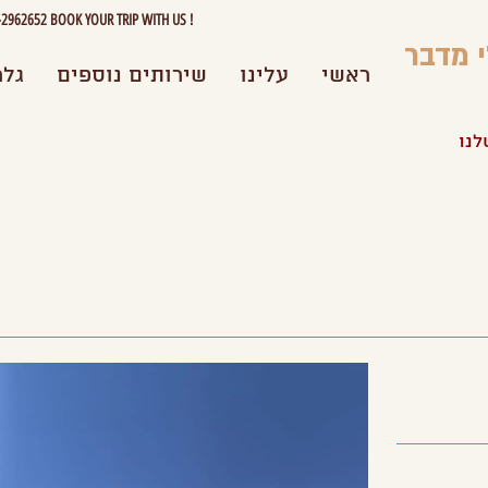
962652 BOOK YOUR TRIP WITH US !
י מדבר
ראשי
עלינו
שירותים נוספים
גלר
לנו