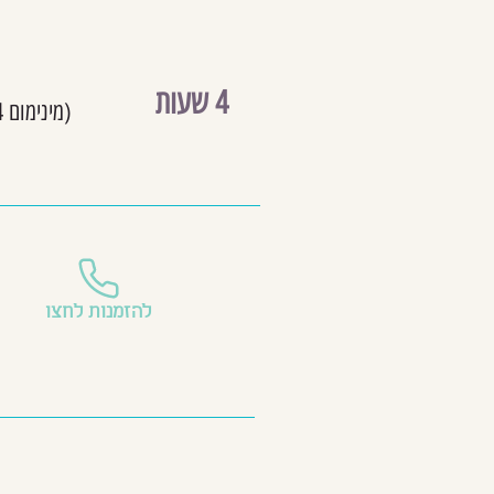
4 שעות
(מינימום 4 מטיילים)
להזמנות לחצו