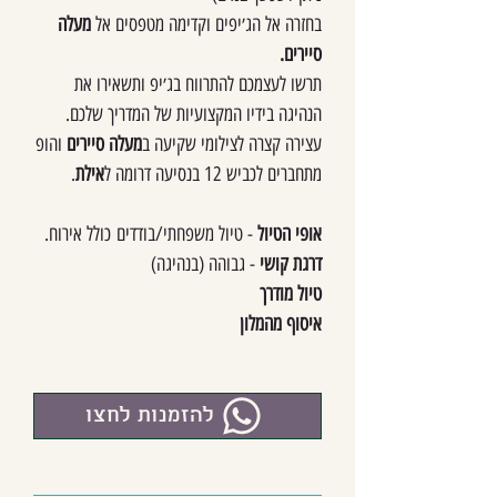
בחזרה אל הג׳יפים וקדימה מטפסים אל
מעלה
סיירים.
תרשו לעצמכם להתרווח בג׳יפ ותשאירו את
הנהיגה בידיו המקצועיות של המדריך שלכם.
עצירה קצרה לצילומי שקיעה ב
מעלה סיירים
והופ
מתחברים לכביש 12 בנסיעה דרומה ל
אילת
.
אופי הטיול
- טיול משפחתי/בודדים
כולל אירוח.
דרגת קושי
- גבוהה (בנהיגה)
טיול מודרך
איסוף מהמלון
להזמנות לחצו