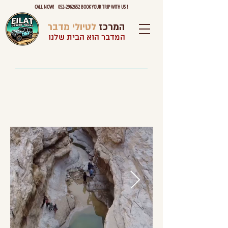
CALL NOW! 052-2962652 BOOK YOUR TRIP WITH US !
המרכז
לטיולי מדבר
המדבר הוא הבית שלנו